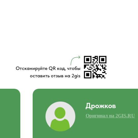
Отсканируйте QR код, чтобы
оставить отзыв на 2gis
Дрожков
Оригинал на 2GIS.RU