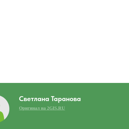
Светлана Таранова
Оригинал на 2GIS.RU