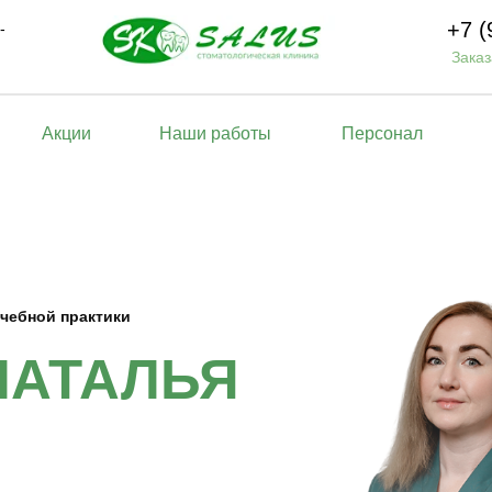
+7 (
-
Заказ
Акции
Наши работы
Персонал
ачебной практики
НАТАЛЬЯ